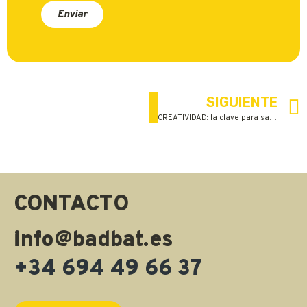
Enviar
SIGUIENTE
CREATIVIDAD: la clave para salvar el mundo (o, al menos, tus proyectos)
CONTACTO
info@badbat.es
+34 694 49 66 37