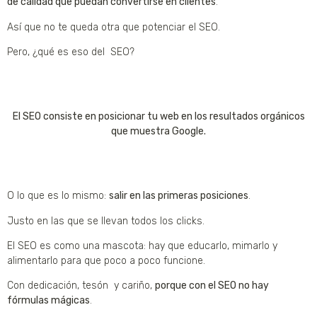
de calidad que puedan convertirse en clientes
.
Así que no te queda otra que potenciar el SEO.
Pero, ¿qué es eso del SEO?
El SEO consiste en posicionar tu web en los resultados orgánicos
que muestra Google.
O lo que es lo mismo:
salir en las primeras posiciones
.
Justo en las que se llevan todos los clicks.
El SEO es como una mascota: hay que educarlo, mimarlo y
alimentarlo para que poco a poco funcione.
Con dedicación, tesón y cariño,
porque con el SEO no hay
fórmulas mágicas
.