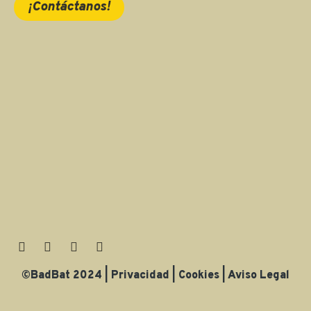
¡Contáctanos!
©BadBat 2024
|
Privacidad
|
Cookies
|
Aviso Legal