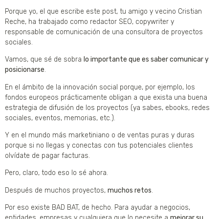
Porque yo, el que escribe este post, tu amigo y vecino Cristian
Reche, ha trabajado como redactor SEO, copywriter y
responsable de comunicación de una consultora de proyectos
sociales.
Vamos, que sé de sobra
lo importante que es saber comunicar y
posicionarse
.
En el ámbito de la innovación social porque, por ejemplo, los
fondos europeos prácticamente obligan a que exista una buena
estrategia de difusión de los proyectos (ya sabes, ebooks, redes
sociales, eventos, memorias, etc.).
Y en el mundo más marketiniano o de ventas puras y duras
porque si no llegas y conectas con tus potenciales clientes
olvídate de pagar facturas.
Pero, claro, todo eso lo sé ahora.
Después de muchos proyectos,
muchos retos
.
Por eso existe BAD BAT, de hecho. Para ayudar a negocios,
entidades, empresas y cualquiera que lo necesite a
mejorar su